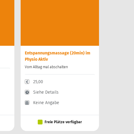
Entspannungsmassage (20min) im
Physio Aktiv
Vom Alltag mal abschalten
25,00
Siehe Details
Keine Angabe
Freie Plätze verfügbar