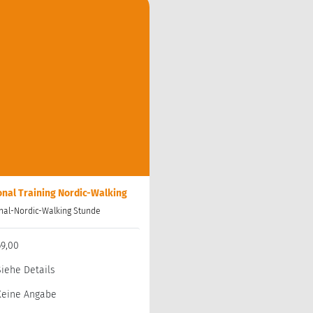
nal Training Nordic-Walking
nal-Nordic-Walking Stunde
69,00
Siehe Details
Keine Angabe