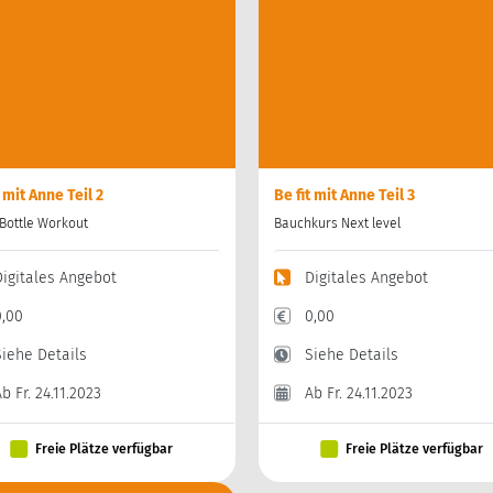
Kurse
Angebot vor Ort
t mit Anne Teil 2
Be fit mit Anne Teil 3
Bottle Workout
Bauchkurs Next level
Digitales Angebot
Digitales Angebot
0,00
0,00
Siehe Details
Siehe Details
b Fr. 24.11.2023
Ab Fr. 24.11.2023
Freie Plätze verfügbar
Freie Plätze verfügbar