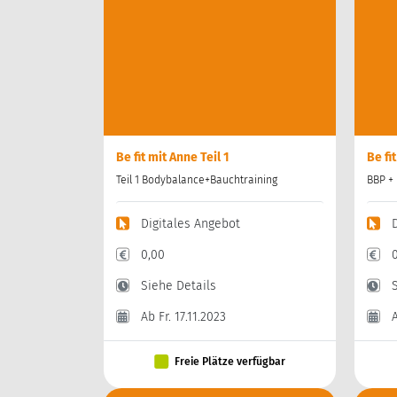
Be fit mit Anne Teil 1
Be fi
Teil 1 Bodybalance+Bauchtraining
BBP + 
Digitales Angebot
0,00
Siehe Details
Ab Fr. 17.11.2023
A
Freie Plätze verfügbar